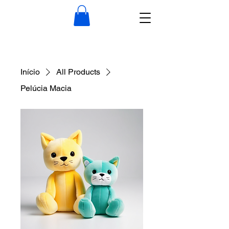
Início
All Products
Pelúcia Macia